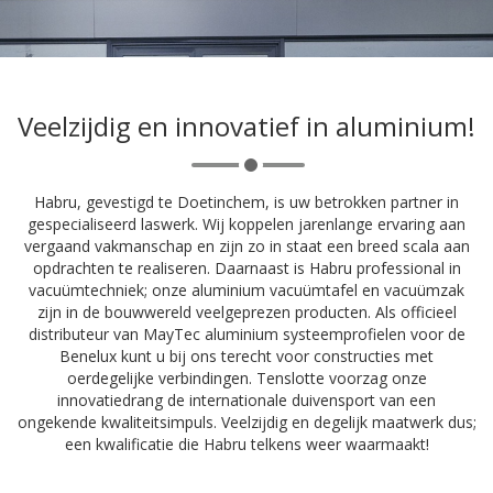
Veelzijdig en innovatief in aluminium!
Habru, gevestigd te Doetinchem, is uw betrokken partner in
gespecialiseerd laswerk. Wij koppelen jarenlange ervaring aan
vergaand vakmanschap en zijn zo in staat een breed scala aan
opdrachten te realiseren. Daarnaast is Habru professional in
vacuümtechniek; onze aluminium vacuümtafel en vacuümzak
zijn in de bouwwereld veelgeprezen producten. Als officieel
distributeur van MayTec aluminium systeemprofielen voor de
Benelux kunt u bij ons terecht voor constructies met
oerdegelijke verbindingen. Tenslotte voorzag onze
innovatiedrang de internationale duivensport van een
ongekende kwaliteitsimpuls. Veelzijdig en degelijk maatwerk dus;
een kwalificatie die Habru telkens weer waarmaakt!