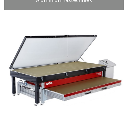
Aluminium lastechniek