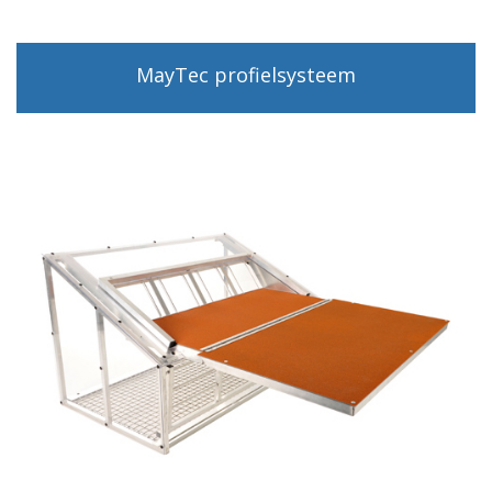
MayTec profielsysteem